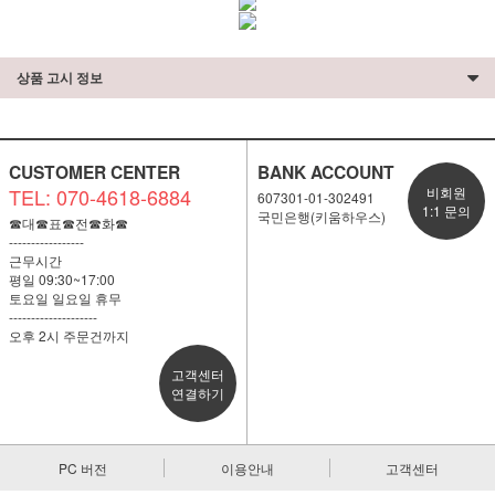
상품 고시 정보
CUSTOMER CENTER
BANK ACCOUNT
TEL: 070-4618-6884
비회원
607301-01-302491
1:1 문의
국민은행(키움하우스)
☎대☎표☎전☎화☎
-----------------
근무시간
평일 09:30~17:00
토요일 일요일 휴무
--------------------
오후 2시 주문건까지
고객센터
연결하기
PC 버전
이용안내
고객센터