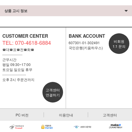
상품 고시 정보
CUSTOMER CENTER
BANK ACCOUNT
TEL: 070-4618-6884
비회원
607301-01-302491
1:1 문의
국민은행(키움하우스)
☎대☎표☎전☎화☎
-----------------
근무시간
평일 09:30~17:00
토요일 일요일 휴무
--------------------
오후 2시 주문건까지
고객센터
연결하기
PC 버전
이용안내
고객센터