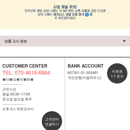
상품 고시 정보
CUSTOMER CENTER
BANK ACCOUNT
TEL: 070-4618-6884
비회원
607301-01-302491
1:1 문의
국민은행(키움하우스)
☎대☎표☎전☎화☎
-----------------
근무시간
평일 09:30~17:00
토요일 일요일 휴무
--------------------
오후 2시 주문건까지
고객센터
연결하기