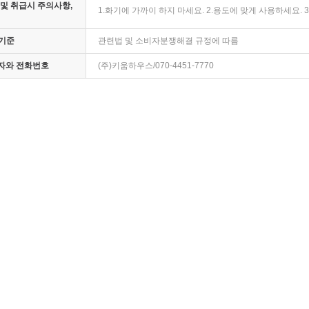
및 취급시 주의사항,
1.화기에 가까이 하지 마세요. 2.용도에 맞게 사용하세요.
기준
관련법 및 소비자분쟁해결 규정에 따름
임자와 전화번호
(주)키움하우스/070-4451-7770